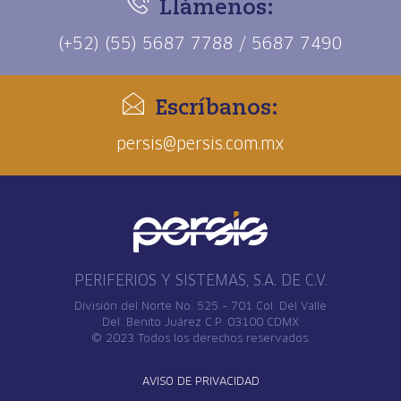
Llámenos:
(+52) (55) 5687 7788 / 5687 7490
Escríbanos:
persis@persis.com.mx
PERIFERIOS Y SISTEMAS, S.A. DE C.V.
División del Norte No. 525 – 701 Col. Del Valle
Del. Benito Juárez C.P. 03100 CDMX
© 2023 Todos los derechos reservados.
AVISO DE PRIVACIDAD